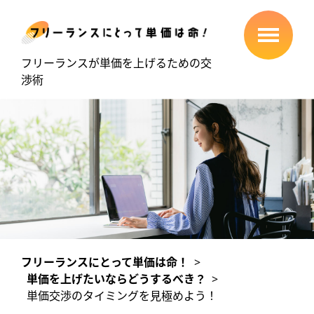
フリーランスが単価を上げるための交
渉術
フリーランスにとって単価は命！
>
単価を上げたいならどうするべき？
>
単価交渉のタイミングを見極めよう！